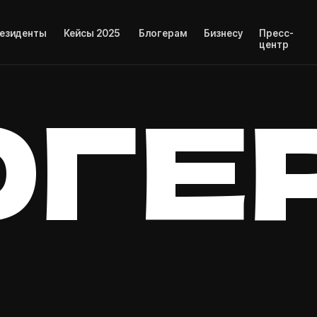
ты
Кейсы 2025
Блогерам
Бизнесу
Пресс-
центр
ОГЕР