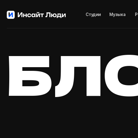
Студии
Музыка
Резиден
БЛ