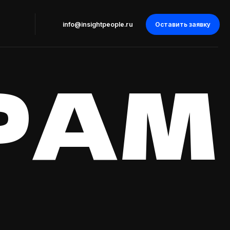
Оставить заявку
info@insightpeople.ru
АМ