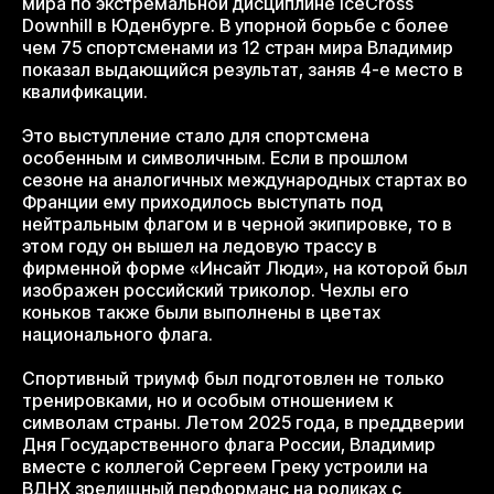
мира по экстремальной дисциплине IceCross
Downhill в Юденбурге. В упорной борьбе с более
чем 75 спортсменами из 12 стран мира Владимир
показал выдающийся результат, заняв 4-е место в
квалификации.
Это выступление стало для спортсмена
особенным и символичным. Если в прошлом
сезоне на аналогичных международных стартах во
Франции ему приходилось выступать под
нейтральным флагом и в черной экипировке, то в
этом году он вышел на ледовую трассу в
фирменной форме «Инсайт Люди», на которой был
изображен российский триколор. Чехлы его
коньков также были выполнены в цветах
национального флага.
Спортивный триумф был подготовлен не только
тренировками, но и особым отношением к
символам страны. Летом 2025 года, в преддверии
Дня Государственного флага России, Владимир
вместе с коллегой Сергеем Греку устроили на
ВДНХ зрелищный перформанс на роликах с