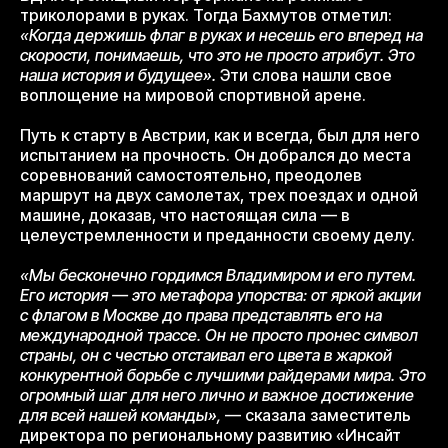
триколорами в руках. Тогда Бахмутов отметил:
«Когда держишь флаг в руках и несешь его вперед на
скорости, понимаешь, что это не просто атрибут. Это
наша история и будущее».
Эти слова нашли свое
воплощение на мировой спортивной арене.
Путь к старту в Австрии, как и всегда, был для него
испытанием на прочность. Он добрался до места
соревнований самостоятельно, преодолев
маршрут на двух самолетах, трех поездах и одной
машине, доказав, что настоящая сила — в
целеустремленности и преданности своему делу.
«Мы бесконечно гордимся Владимиром и его путем.
Его история — это метафора упорства: от яркой акции
с флагом в Москве до права представлять его на
международной трассе. Он не просто пронес символ
страны, он с честью отстаивал его цвета в жаркой
конкурентной борьбе с лучшими райдерами мира. Это
огромный шаг для него лично и важное достижение
для всей нашей команды»,
— сказала заместитель
директора по региональному развитию «Инсайт