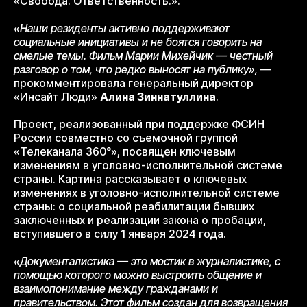
«Свобода. Ответственность.».
«Наши резиденты активно поддерживают
социальные инициативы и не боятся говорить на
смелые темы. Фильм Марии Михейчик — честный
разговор о том, что редко выносят на публику»,
—
прокомментировала генеральный директор
«Инсайт Люди»
Алина Зиннатуллина
.
Проект, реализованный при поддержке ФСИН
России совместно со съемочной группой
«Телеканала 360°», посвящен ключевым
изменениям в уголовно-исполнительной системе
страны. Картина рассказывает о ключевых
изменениях в уголовно-исполнительной системе
страны: о социальной реабилитации бывших
заключенных и реализации закона о пробации,
вступившего в силу 1 января 2024 года.
«Документалистика — это мостик в журналистике, с
помощью которого можно выстроить общение и
взаимопонимание между гражданами и
правительством. Этот фильм создан для возвращения