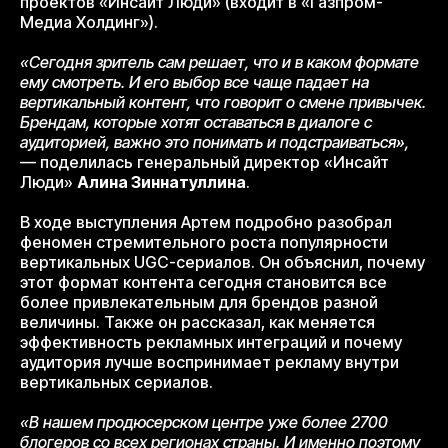
проектов «Инсайт Люди» (входит в «Газпром-
Медиа Холдинг»).
«Сегодня зритель сам решает, что и в каком формате
ему смотреть. И его выбор все чаще падает на
вертикальный контент, что говорит о смене привычек.
Брендам, которые хотят оставаться в диалоге с
аудиторией, важно это понимать и подстраиваться»,
— поделилась генеральный директор «Инсайт
Люди»
Алина Зиннатуллина
.
В ходе выступления Артем подробно разобрал
феномен стремительного роста популярности
вертикальных UGC-сериалов. Он объяснил, почему
этот формат контента сегодня становится все
более привлекательным для брендов разной
величины. Также он рассказал, как меняется
эффективность рекламных интеграций и почему
аудитория лучше воспринимает рекламу внутри
вертикальных сериалов.
«В нашем продюсерском центре уже более 2700
блогеров со всех регионах страны. И именно поэтому