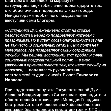
блогеры отправились на маршруты
патрулирования, чтобы лично поблагодарить тех,
кто обеспечивает порядок на улицах города.
Инициаторами необычного поздравления
выступили сами блогеры.
«Сотрудники ДПС ежедневно стоят на страже
безопасности и нередко поздравляют жителей с
праздниками. Но в ответ слова благодарности звучат
не так часто. В социальных сетях и СМИ почти нет
материалов, где поздравляют самих сотрудников
службы. Мы решили восполнить этот пробел и сняли
социальный поздравительный ролик — в знак
уважения и признательности тем, кто несет службу на
дорогах»,
— поделилась руководитель
костромской студии «Инсайт Люди»
Елизавета
Иванова
.
При поддержке депутата Государственной Думы
Алексея Владимировича Ситникова и руководителя
общественной организации «Молодая Гвардия» в
Костроме Антона Алексеевича Хайлова блогеры
выразили благодарность представителям ДПС за