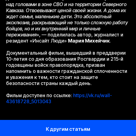
над головами в зоне СВО и на территории Северного
Кавказа. Отвоевывают ценой своей жизни. А дома их
ждет семья, маленькие дети. Это абсолютный
эксклюзив, раскрывающий не только сложную работу
бойцов, но и их внутренний мир и личные
переживания
», — поделилась автор, журналист и
резидент «Инсайт Люди»
Мария Михейчик
.
Документальный фильм, вышедший в преддверии
10-летия со дня образования Росгвардии и 215-й
годовщины войск правопорядка, призван
напомнить о важности гражданской сплоченности
и уважения к тем, кто стоит на защите
безопасности страны каждый день.
Фильм доступен по ссылке:
https://vk.ru/wall-
43618728_5013043
К другим статьям