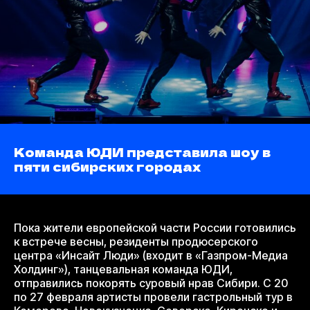
Команда ЮДИ представила шоу в
пяти сибирских городах
Пока жители европейской части России готовились
к встрече весны, резиденты продюсерского
центра «Инсайт Люди» (входит в «Газпром-Медиа
Холдинг»), танцевальная команда ЮДИ,
отправились покорять суровый нрав Сибири. С 20
по 27 февраля артисты провели гастрольный тур в