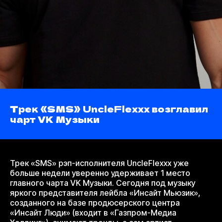
Трек «SMS» UncleFlexxx возглавил
чарт VK Музыки
Трек «SMS» рэп-исполнителя UncleFlexxx уже
больше недели уверенно удерживает 1 место
главного чарта VK Музыки. Сегодня под музыку
яркого представителя лейбла «Инсайт Мьюзик»,
созданного на базе продюсерского центра
«Инсайт Люди» (входит в «Газпром-Медиа