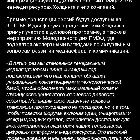
информационную поддержку событий ПМЭФ-2026
на медиаресурсах Холдинга и его компаний.
Прямые трансляции сессий будут доступны на
RUTUBE. В дни форума представители Холдинга
примут участие в деловой программе, а также в
мероприятиях Молодежного дня ПМЭФ, где
поделятся экспертными взглядами по актуальным
вопросам развития медиасферы и коммуникаций.
«В пятый раз мы становимся генеральным
медиапартнером ПМЭФ, и каждый год
подтверждаем, что наш холдинг обладает
уникальными компетенциями и технологической
базой, чтобы обеспечить максимальный охват и
глубину освещения этого ключевого делового
события. Мы видим свою задачу не только в
трансляции происходящего на площадке, но и в том,
чтобы повестка Форума, включая идеи, инициативы и
международный диалог, становилась доступной для
многомиллионной аудитории наших телеканалов,
цифровых платформ и медиаресурсов. Это высокий
уровень доверия, и мы ценим возможность пятый год