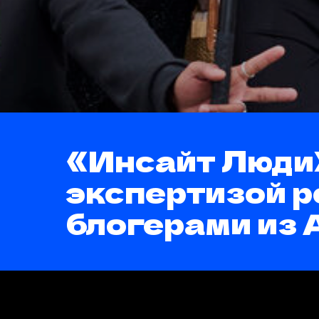
«Инсайт Люди
экспертизой р
блогерами из 