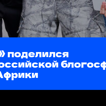
» поделился
оссийской блогос
Африки