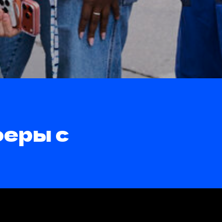
феры с