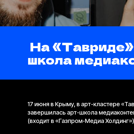
На «Тавриде» 
школа медиак
17 июня в Крыму, в арт-кластере «Т
завершилась арт-школа медиаконте
(входит в «Газпром-Медиа Холдинг»)