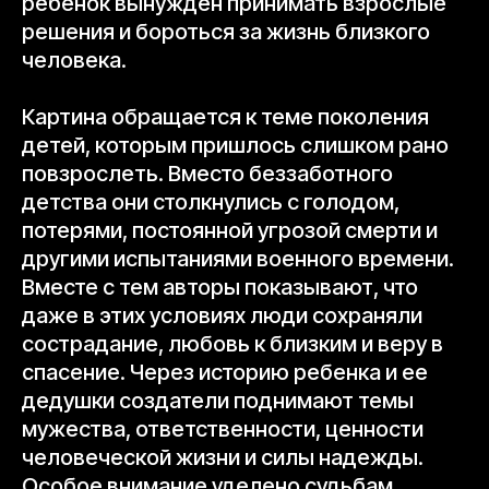
ребенок вынужден принимать взрослые
решения и бороться за жизнь близкого
человека.
Картина обращается к теме поколения
детей, которым пришлось слишком рано
повзрослеть. Вместо беззаботного
детства они столкнулись с голодом,
потерями, постоянной угрозой смерти и
другими испытаниями военного времени.
Вместе с тем авторы показывают, что
даже в этих условиях люди сохраняли
сострадание, любовь к близким и веру в
спасение. Через историю ребенка и ее
дедушки создатели поднимают темы
мужества, ответственности, ценности
человеческой жизни и силы надежды.
Особое внимание уделено судьбам