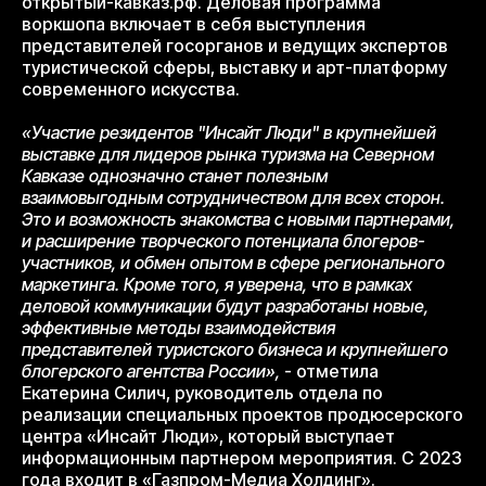
открытый-кавказ.рф. Деловая программа
воркшопа включает в себя выступления
представителей госорганов и ведущих экспертов
туристической сферы, выставку и арт-платформу
современного искусства.
«Участие резидентов "Инсайт Люди" в крупнейшей
выставке для лидеров рынка туризма на Северном
Кавказе однозначно станет полезным
взаимовыгодным сотрудничеством для всех сторон.
Это и возможность знакомства с новыми партнерами,
и расширение творческого потенциала блогеров-
участников, и обмен опытом в сфере регионального
маркетинга. Кроме того, я уверена, что в рамках
деловой коммуникации будут разработаны новые,
эффективные методы взаимодействия
представителей туристского бизнеса и крупнейшего
блогерского агентства России»,
- отметила
Екатерина Силич, руководитель отдела по
реализации специальных проектов продюсерского
центра «Инсайт Люди», который выступает
информационным партнером мероприятия. С 2023
года входит в «Газпром-Медиа Холдинг».