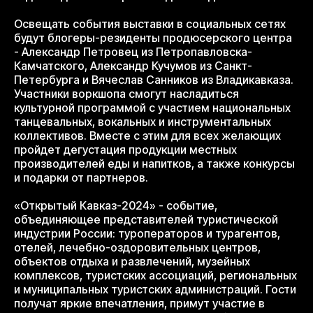
Освещать события выставки в социальных сетях
будут блогеры-резиденты продюсерского центра
- Александр Петровец из Петропавловска-
Камчатского, Александр Кучумов из Санкт-
Петербурга и Вячеслав Санников из Владикавказа.
Участники воркшопа смогут насладиться
культурной программой с участием национальных
танцевальных, вокальных и инструментальных
коллективов. Вместе с этим для всех желающих
пройдет дегустация продукции местных
производителей еды и напитков, а также конкурсы
и подарки от партнеров.
«Открытый Кавказ-2024» - событие,
объединяющее представителей туристической
индустрии России: туроператоров и турагентов,
отелей, лечебно-оздоровительных центров,
объектов отдыха и развлечений, музейных
комплексов, туристских ассоциаций, региональных
и муниципальных туристских администраций. Гости
получат яркие впечатления, примут участие в