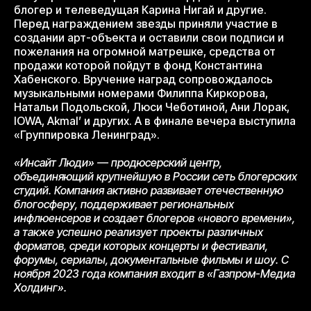
блогер и телеведущая Карина Нигай и другие.
Перед награждением звезды приняли участие в
создании арт-объекта и оставили свои подписи и
пожелания на огромной матрешке, средства от
продажи которой пойдут в фонд Константина
Хабенского. Вручение наград сопровождалось
музыкальными номерами Филиппа Киркорова,
Натальи Подольской, Люси Чеботиной, Ани Лорак,
IOWA, Akmal’ и других. А в финале вечера выступила
«Группировка Ленинград».
«Инсайт Люди» — продюсерский центр,
объединяющий крупнейшую в России сеть блогерских
студий. Компания активно развивает отечественную
блогосферу, поддерживает региональных
инфлюенсеров и создает блогеров «нового времени»,
а также успешно реализует проекты различных
форматов, среди которых концерты и фестивали,
форумы, сериалы, документальные фильмы и шоу. С
ноября 2023 года компания входит в «Газпром-Медиа
Холдинг».