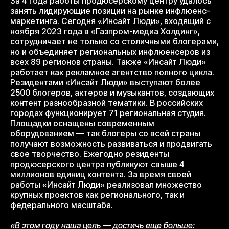
За 4 года работы продюсерскому центру удалось
занять лидирующие позиции на рынке инфлюенс-
маркетинга. Сегодня «Инсайт Люди», входящий с
ноября 2023 года в «Газпром-медиа Холдинг»,
сотрудничает не только со столичными блогерами,
но и объединяет региональных инфлюенсеров из
всех 89 регионов страны. Также «Инсайт Люди»
работает как рекламное агентство полного цикла.
Резидентами «Инсайт Люди» выступают более
2500 блогеров, актеров и музыкантов, создающих
контент разнообразной тематики. В российских
городах функционирует 71 региональная студия.
Площадки оснащены современным
оборудованием — так блогеры со всей страны
получают возможность развиваться и продвигать
свое творчество. Ежегодно резиденты
продюсерского центра публикуют свыше 4
миллионов единиц контента. За время своей
работы «Инсайт Люди» реализовал множество
крупных проектов как регионального, так и
федерального масштаба.
«В этом году наша цель — достичь еще больше: