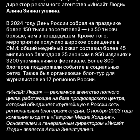
директор рекламного агентства «Инсайт Люди»
Алина Зиннатуллина.
В 2024 году День России собрал на празднике
более 150 тысяч посетителей — на 50 тысяч
больше, чем в предыдущем. Кроме того,
мероприятие получило широкое освещение в
СМИ: общий медийный охват составил более 45
миллионов благодаря 35 анонсам в 950 изданиях и
3200 упоминаниям о фестивале. Более 800
блогеров поддержали событие в социальных
сетях. Также был организован блог-тур для
журналистов из 17 регионов России.
«Инсайт Люди» — рекламное агентство полного
цикла, работающее на базе продюсерского центра,
который объединяет крупнейшую в России сеть
региональных блогерских студий. С ноября 2023 года
компания входит в «Газпром-Медиа Холдинг».
Основателем и генеральным директором «Инсайт
Люди» является Алина Зиннатуллина.