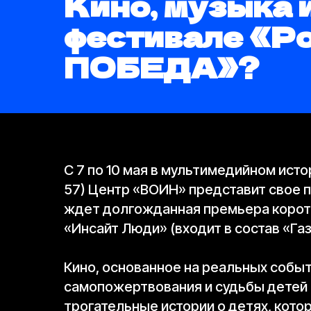
Кино, музыка и
фестивале «Ро
ПОБЕДА»?
С 7 по 10 мая в мультимедийном ист
57) Центр «ВОИН» представит свое 
ждет долгожданная премьера корот
«Инсайт Люди» (входит в состав «Га
Кино, основанное на реальных событ
самопожертвования и судьбы детей в
трогательные истории о детях, кото