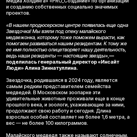
Медиа Холдинга» «PRO_Создание» по организации
и созданию собственных социально значимых
проектов.
«В нашем продюсерском центре появилась еще одна
Звездочка! Мы взяли под опеку малайского
медвежонка, которому тоже поможем вырасти, как
помогаем развиваться нашим резидентам. К тому же
ее имя полностью олицетворяет нашу деятельность,
ведь наши резиденты — настоящие звезды»,
—
поделилась генеральный директор «Инсайт
Люди» Алина Зиннатуллина.
Звездочка, родившаяся в 2024 году, является
самым редким представителем семейства
медведей. В Московском зоопарке эти
удивительные животные проживали еще в конце
прошлого века, и зоологи, ухаживающие за ними,
продолжают свою работу и сегодня. Длина
взрослых особей составляет не более 1,6 метра, а
вес — не более 100 килограммов.
Малайского медведя также называют солнечным.