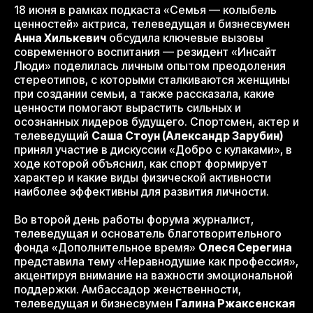
18 июня в рамках подкаста «Семья — колыбель
ценностей» актриса, телеведущая и бизнесвумен
Анна Хилькевич
обсудила ключевые вызовы
современного воспитания — резидент «Инсайт
Люди» поделилась личным опытом преодоления
стереотипов, с которыми сталкиваются женщины
при создании семьи, а также рассказала, какие
ценности помогают вырастить сильных и
осознанных лидеров будущего. Спортсмен, актер и
телеведущий
Саша Стоун (Александр Зарубин)
принял участие в дискуссии «Добро с кулаками», в
ходе которой объяснил, как спорт формирует
характер и какие виды физической активности
наиболее эффективны для развития личности.
Во второй день работы форума журналист,
телеведущая и основатель благотворительного
фонда «Дополнительное время»
Олеся Серегина
представила тему «Неравнодушие как профессия»,
акцентируя внимание на важности эмоциональной
поддержки. Амбассадор женственности,
телеведущая и бизнесвумен
Галина Ржаксенская