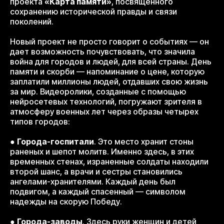
проекта
«Карта памяти»
, посвященного
сохранению исторической правды и связи
поколений.
Новый проект не просто говорит о событиях — он
дает возможность почувствовать, что значила
война для городов и людей, для всей страны. День
памяти и скорби — напоминание о цене, которую
заплатили миллионы людей, отдавших свою жизнь
за мир. Видеоролики, созданные с помощью
нейросетевых технологий, погружают зрителя в
атмосферу военных лет через образы четырех
типов городов:
●
Города-госпитали
. Это место хранит стоны
раненых и шепот молитв. Именно здесь, в этих
временных стенах, израненные солдаты находили
второй шанс, а врачи и сестры становились
ангелами-хранителями. Каждый день был
подвигом, а каждый спасенный — символом
надежды на скорую Победу.
●
Города-заводы
. Здесь руки женщин и детей