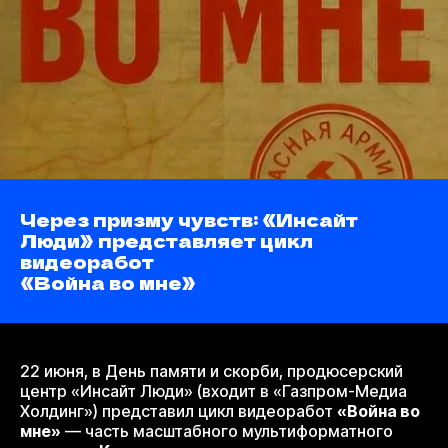
Через призму чувств: «Инсайт
Люди» представляет цикл
видеоработ
«Война во мне»
22 июня, в День памяти и скорби, продюсерский
центр «Инсайт Люди» (входит в «Газпром-Медиа
Холдинг») представил цикл видеоработ
«Война во
мне»
— часть масштабного мультиформатного