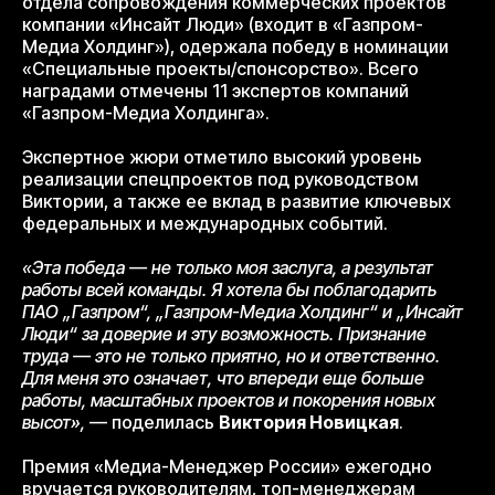
отдела сопровождения коммерческих проектов
компании «Инсайт Люди» (входит в «Газпром-
Медиа Холдинг»), одержала победу в номинации
«Специальные проекты/спонсорство». Всего
наградами отмечены 11 экспертов компаний
«Газпром-Медиа Холдинга».
Экспертное жюри отметило высокий уровень
реализации спецпроектов под руководством
Виктории, а также ее вклад в развитие ключевых
федеральных и международных событий.
«Эта победа — не только моя заслуга, а результат
работы всей команды. Я хотела бы поблагодарить
ПАО „Газпром“, „Газпром-Медиа Холдинг“ и „Инсайт
Люди“ за доверие и эту возможность. Признание
труда — это не только приятно, но и ответственно.
Для меня это означает, что впереди еще больше
работы, масштабных проектов и покорения новых
высот»,
— поделилась
Виктория Новицкая
.
Премия «Медиа-Менеджер России» ежегодно
вручается руководителям, топ-менеджерам