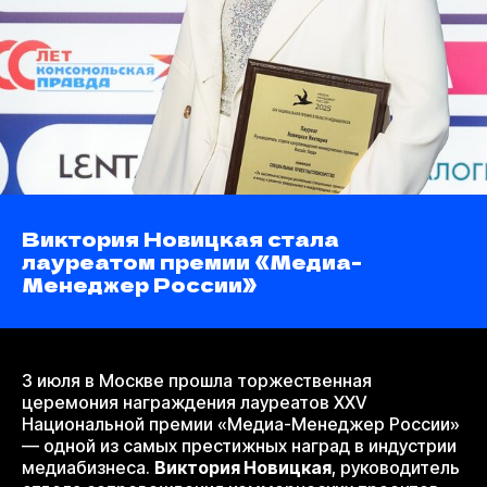
Виктория Новицкая стала
лауреатом премии «Медиа-
Менеджер России»
3 июля в Москве прошла торжественная
церемония награждения лауреатов XXV
Национальной премии «Медиа-Менеджер России»
— одной из самых престижных наград в индустрии
медиабизнеса.
Виктория Новицкая
, руководитель